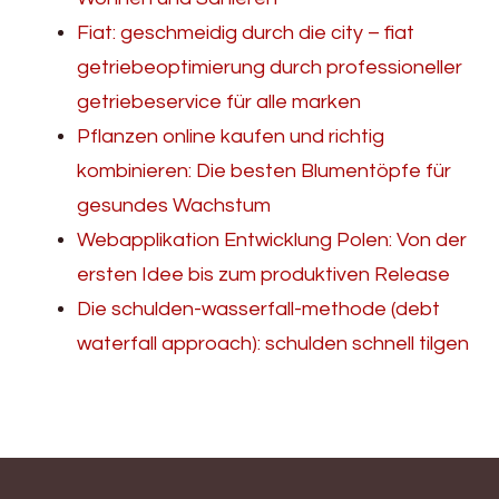
Fiat: geschmeidig durch die city – fiat
getriebeoptimierung durch professioneller
getriebeservice für alle marken
Pflanzen online kaufen und richtig
kombinieren: Die besten Blumentöpfe für
gesundes Wachstum
Webapplikation Entwicklung Polen: Von der
ersten Idee bis zum produktiven Release
Die schulden-wasserfall-methode (debt
waterfall approach): schulden schnell tilgen