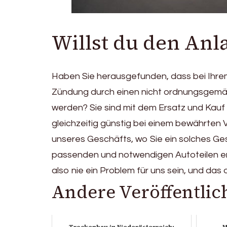
Willst du den Anl
Haben Sie herausgefunden, dass bei Ihr
Zündung durch einen nicht ordnungsgemäß
werden? Sie sind mit dem Ersatz und Kauf
gleichzeitig günstig bei einem bewährten 
unseres Geschäfts, wo Sie ein solches Ges
passenden und notwendigen Autoteilen erh
also nie ein Problem für uns sein, und das 
Andere Veröffentlic
Trockenbau in Niederösterreich:
M