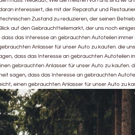
rden muss. Neukauf, Wie die meisten von uns sind wir un
daran interessiert, die mit der Reparatur und Restaurie
echnischen Zustand zu reduzieren, der seinen Betrie
 Blick auf den Gebrauchtteilemarkt, der uns noch einige
n, dass das Interesse an gebrauchten Autoteilen immer
nen gebrauchten Anlasser für unser Auto zu kaufen. die un
 sagen, dass das Interesse an gebrauchten Autoteilen 
t, einen gebrauchten Anlasser für unser Auto zu kaufen. d
rheit sagen, dass das Interesse an gebrauchten Autote
lleicht, einen gebrauchten Anlasser für unser Auto zu ka