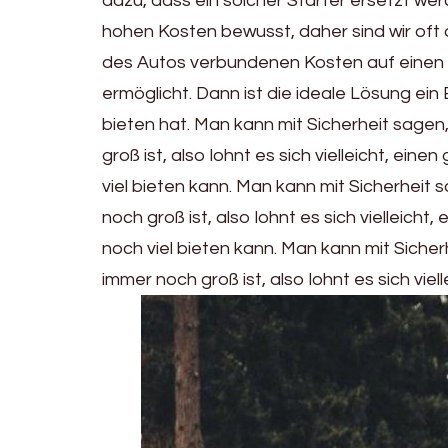
dazu, dass ein solcher Starter ersetzt we
hohen Kosten bewusst, daher sind wir oft 
des Autos verbundenen Kosten auf einen t
ermöglicht. Dann ist die ideale Lösung ein
bieten hat. Man kann mit Sicherheit sage
groß ist, also lohnt es sich vielleicht, ei
viel bieten kann. Man kann mit Sicherheit
noch groß ist, also lohnt es sich vielleich
noch viel bieten kann. Man kann mit Siche
immer noch groß ist, also lohnt es sich vie