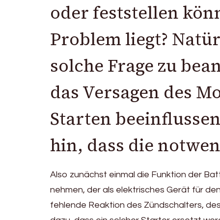
oder feststellen kön
Problem liegt? Natürl
solche Frage zu bea
das Versagen des M
Starten beeinflussen
hin, dass die notwe
Also zunächst einmal die Funktion der Ba
nehmen, der als elektrisches Gerät für den 
fehlende Reaktion des Zündschalters, dess