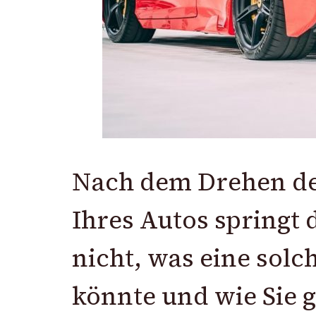
Nach dem Drehen de
Ihres Autos springt 
nicht, was eine solc
könnte und wie Sie g