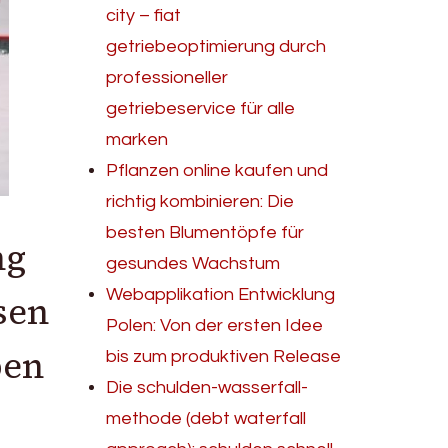
city – fiat
getriebeoptimierung durch
professioneller
getriebeservice für alle
marken
Pflanzen online kaufen und
richtig kombinieren: Die
besten Blumentöpfe für
ng
gesundes Wachstum
Webapplikation Entwicklung
sen
Polen: Von der ersten Idee
ben
bis zum produktiven Release
Die schulden-wasserfall-
methode (debt waterfall