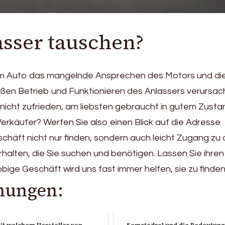
asser tauschen?
em Auto das mangelnde Ansprechen des Motors und di
en Betrieb und Funktionieren des Anlassers verursac
 nicht zufrieden, am liebsten gebraucht in gutem Zust
Verkäufer? Werfen Sie also einen Blick auf die Adresse
chäft nicht nur finden, sondern auch leicht Zugang zu
alten, die Sie suchen und benötigen. Lassen Sie ihren
obige Geschäft wird uns fast immer helfen, sie zu finden
hungen:
it welchem ​​Hersteller von
Somatodrol und die Bedeutung