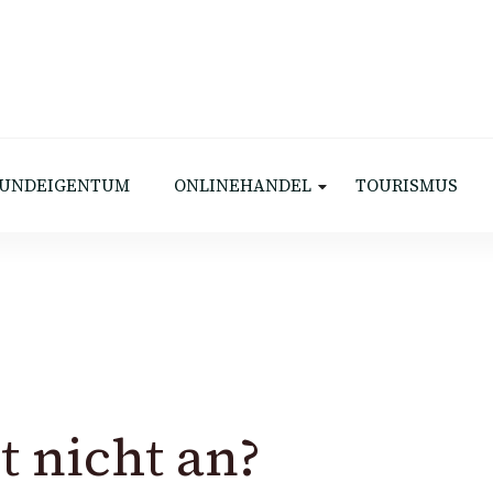
ema
UNDEIGENTUM
ONLINEHANDEL
TOURISMUS
t nicht an?