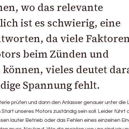
nen, wo das relevante
ich ist es schwierig, eine
ntworten, da viele Faktore
otors beim Zünden und
 können, vieles deutet dar
ndige Spannung fehlt.
tterie prüfen und dann den Anlasser genauer unter die
Start unseres Motors zuständig sein soll. Leider führt 
en lauter Betrieb oder das Fehlen eines einzelnen Eing