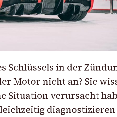
s Schlüssels in der Zündu
der Motor nicht an? Sie wis
he Situation verursacht ha
leichzeitig diagnostizieren